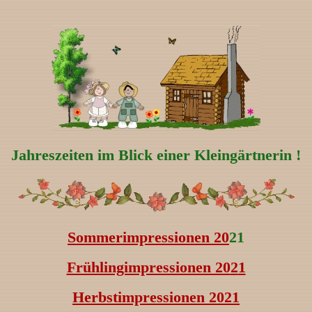
Jahreszeiten im Blick einer Kleingärtnerin !
Sommerimpressionen 20
21
Frühlingimpressionen 20
2
1
Herbstimpressionen 2021