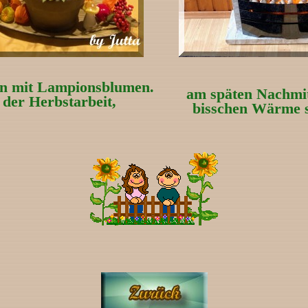
en mit Lampionsblumen.
am späten Nachmit
der Herbstarbeit,
bisschen Wärme s