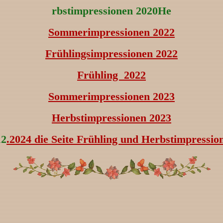
rbstimpressionen 2020He
Sommerimpressionen 2022
Frühlingsimpressionen 2022
Frühling 2022
Sommerimpressionen 2023
Herbstimpressionen 2023
12
.2024 die Seite Frühling und Herbstimpressio