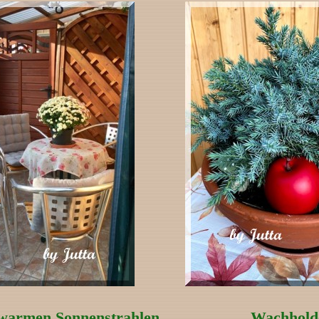
 warmen Sonnenstrahlen.
Wachhold