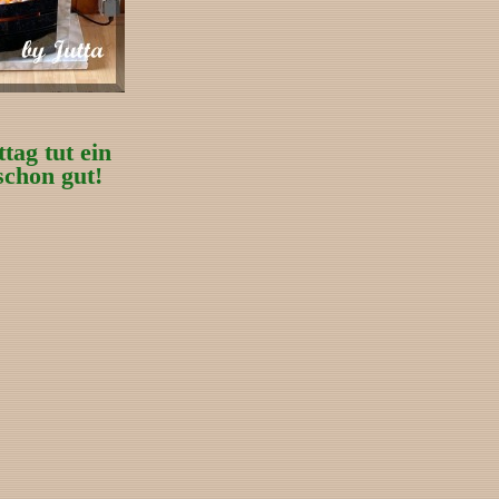
tag tut ein
chon gut!