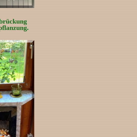
brückung
pflanzung.