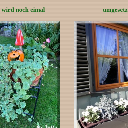
 wird noch eimal
umgesetz