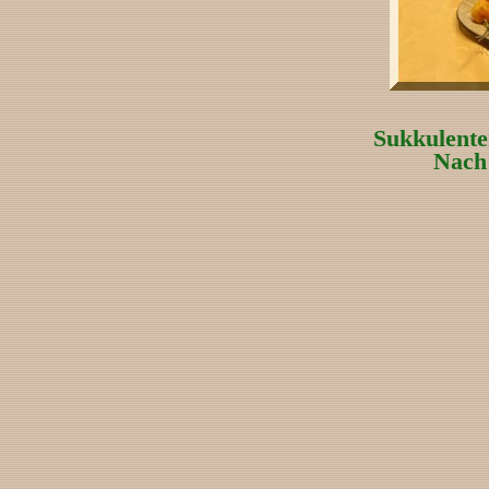
Sukkulent
Nach 